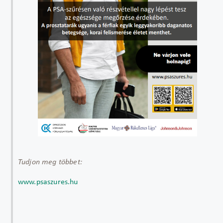
Tudjon meg többet:
www.psaszures.hu