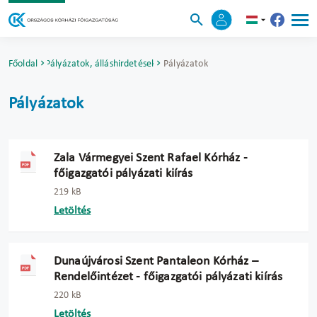
Főoldal
Pályázatok, álláshirdetések
Pályázatok
Pályázatok
Zala Vármegyei Szent Rafael Kórház -
főigazgatói pályázati kiírás
219 kB
Letöltés
Dunaújvárosi Szent Pantaleon Kórház –
Rendelőintézet - főigazgatói pályázati kiírás
220 kB
Letöltés