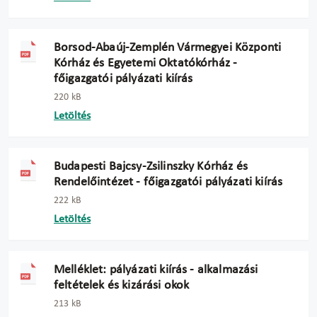
Borsod-Abaúj-Zemplén Vármegyei Központi
Kórház és Egyetemi Oktatókórház -
főigazgatói pályázati kiírás
220 kB
Letöltés
Budapesti Bajcsy-Zsilinszky Kórház és
Rendelőintézet - főigazgatói pályázati kiírás
222 kB
Letöltés
Melléklet: pályázati kiírás - alkalmazási
feltételek és kizárási okok
213 kB