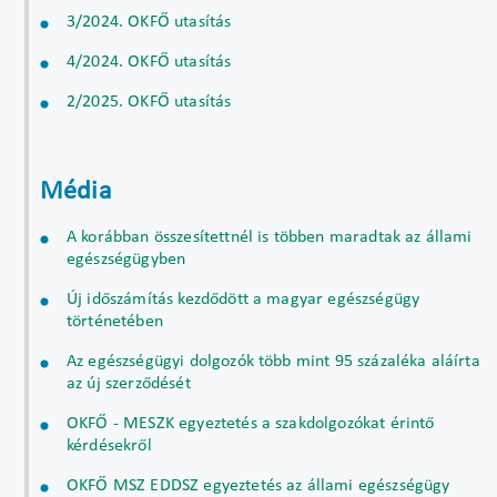
3/2024. OKFŐ utasítás
4/2024. OKFŐ utasítás
2/2025. OKFŐ utasítás
Média
A korábban összesítettnél is többen maradtak az állami
egészségügyben
Új időszámítás kezdődött a magyar egészségügy
történetében
Az egészségügyi dolgozók több mint 95 százaléka aláírta
az új szerződését
OKFŐ - MESZK egyeztetés a szakdolgozókat érintő
kérdésekről
OKFŐ MSZ EDDSZ egyeztetés az állami egészségügy