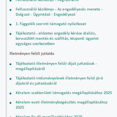
Felhasználói kézikönyv - Regisztráció
Felhasználói kézikönyv - Az engedélyezés menete -
Dolgozó - Ügyintéző - Engedélyező
1. függelék szerinti támogató nyilatkozat
Tájékoztató - előzetes engedély kérése dialízis,
koraszülött mentés-és szállítás, központi ügyelet
egységes szerkezetben
Illetményen felüli juttatás
Tájékoztató illetményen felüli díjak juttatások -
megállapításáról
Tájékoztató intézményeknek illetményen felül járó
díjakról és juttatásokról
Kérelem szakterületi támogatás megállapításához 2025
Kérelem eseti illetménykiegészítés megállapításához
2025