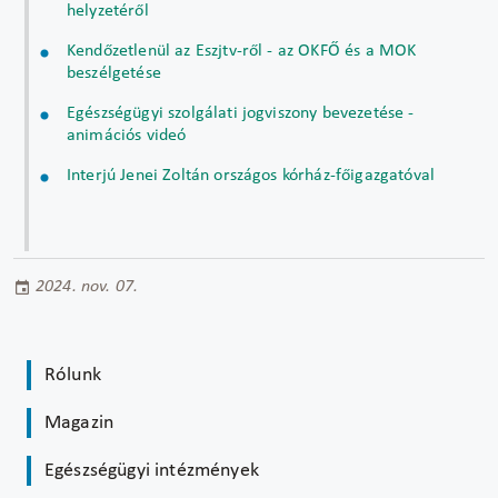
helyzetéről
Kendőzetlenül az Eszjtv-ről - az OKFŐ és a MOK
beszélgetése
Egészségügyi szolgálati jogviszony bevezetése -
animációs videó
Interjú Jenei Zoltán országos kórház-főigazgatóval
2024. nov. 07.
Rólunk
Magazin
Egészségügyi intézmények