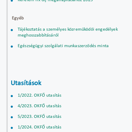
Kérelem fix díj megállapításához 2025
Egyéb
Tájékoztatás a személyes közreműködői engedélyek
meghosszabbításáról
Egészségügyi szolgálati munkaszerződés minta
Utasítások
1/2022. OKFŐ utasítás
4/2023. OKFŐ utasítás
5/2023. OKFŐ utasítás
1/2024. OKFŐ utasítás