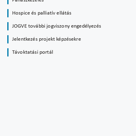
Panaszkezelés
Hospice és palliatív ellátás
JOGVE további jogviszony engedélyezés
Jelentkezés projekt képzésekre
Távoktatási portál