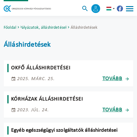
Főoldal
Pályázatok, álláshirdetések
Álláshirdetések
Álláshirdetések
OKFŐ ÁLLÁSHIRDETÉSEI
TOVÁBB
2025. MÁRC. 25.
KÓRHÁZAK ÁLLÁSHIRDETÉSEI
TOVÁBB
2023. JÚL. 24.
Egyéb egészségügyi szolgáltatók álláshirdetései