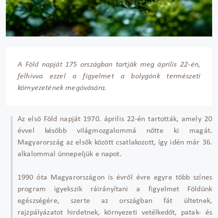
A Föld napját 175 országban tartják meg április 22-én,
felhívva ezzel a figyelmet a bolygónk természeti
környezetének megóvására.
Az első Föld napját 1970. április 22-én tartották, amely 20
évvel később világmozgalommá nőtte ki magát.
Magyarország az elsők között csatlakozott, így idén már 36.
alkalommal ünnepeljük e napot.
1990 óta Magyarországon is évről évre egyre több színes
program igyekszik ráirányítani a figyelmet Földünk
egészségére, szerte az országban fát ültetnek,
rajzpályázatot hirdetnek, környezeti vetélkedőt, patak- és