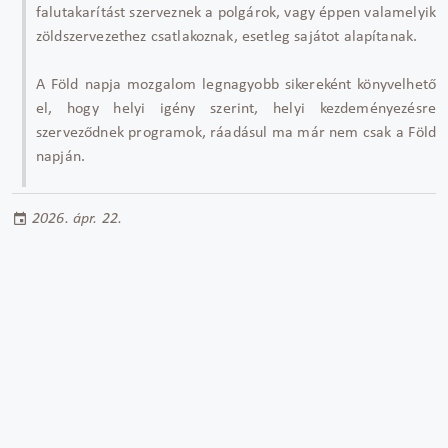
falutakarítást szerveznek a polgárok, vagy éppen valamelyik
zöldszervezethez csatlakoznak, esetleg sajátot alapítanak.
A Föld napja mozgalom legnagyobb sikereként könyvelhető
el, hogy helyi igény szerint, helyi kezdeményezésre
szerveződnek programok, ráadásul ma már nem csak a Föld
napján.
2026. ápr. 22.