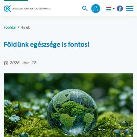
Főoldal
Hírek
Földünk egészsége is fontos!
2026. ápr. 22.