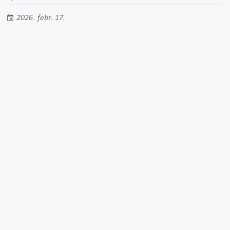
2026. febr. 17.