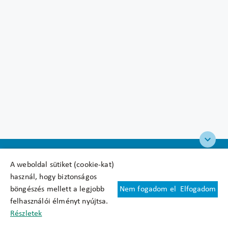
A weboldal sütiket (cookie-kat)
használ, hogy biztonságos
böngészés mellett a legjobb
Nem fogadom el
Elfogadom
Felhasználási feltételek
felhasználói élményt nyújtsa.
Cookie nyilatkozat
Részletek