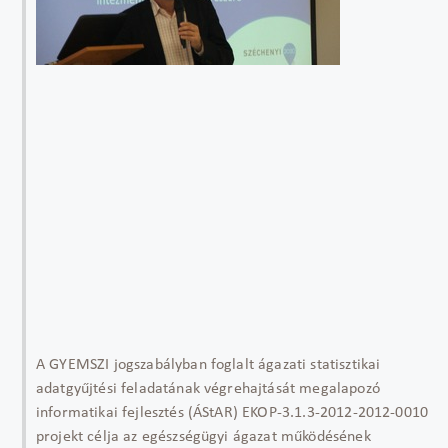
A GYEMSZI jogszabályban foglalt ágazati statisztikai
adatgyűjtési feladatának végrehajtását megalapozó
informatikai fejlesztés (ÁStAR) EKOP-3.1.3-2012-2012-0010
projekt célja az egészségügyi ágazat működésének