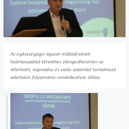
Az egészségügyi ágazat működésének
hatékonyabbá tételéhez elengedhetetlen az
átlátható, naprakész és valós adatokat tartalmazó
adatbázis folyamatos rendelkezésre állása