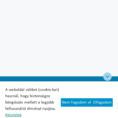
A weboldal sütiket (cookie-kat)
használ, hogy biztonságos
böngészés mellett a legjobb
Nem fogadom el
Elfogadom
Felhasználási feltételek
felhasználói élményt nyújtsa.
Cookie nyilatkozat
Részletek