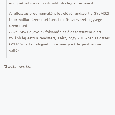
eddigieknél sokkal pontosabb stratégiai tervezést.
A fejlesztés eredményeként létrejövő rendszert a GYEMSZI
informatikai üzemeltetésért felelős szervezeti egysége
üzemelteti.
A GYEMSZI a jövő év folyamán az éles tesztüzem alatt
tovább fejleszti a rendszert, azért, hogy 2015-ben az összes
GYEMSZI által felügyelt intézményre kiterjeszthetővé
váljék.
2015. jan. 06.