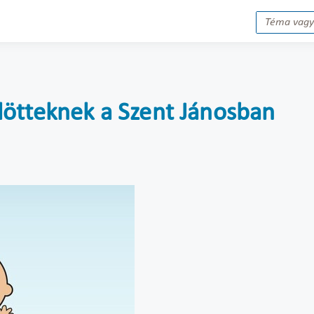
lötteknek a Szent Jánosban