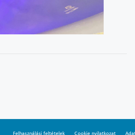
Felhasználási feltételek
Cookie nyilatkozat
Adat