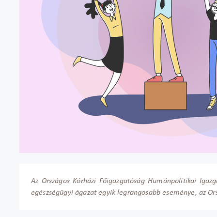
Az Országos Kórházi Főigazgatóság Humánpolitikai Igazg
egészségügyi ágazat egyik legrangosabb eseménye, az Or