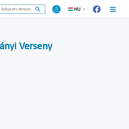
HU
ányi Verseny