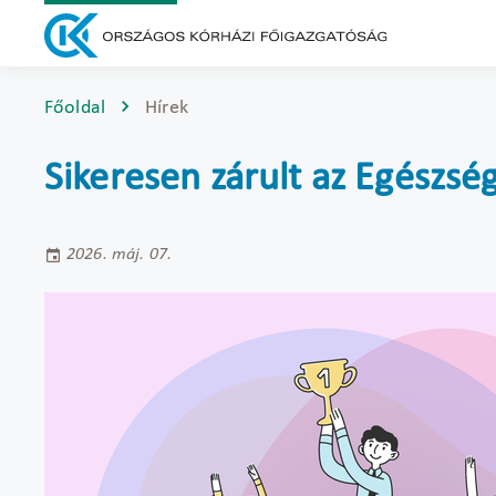
Főoldal
Hírek
Sikeresen zárult az Egészs
2026. máj. 07.