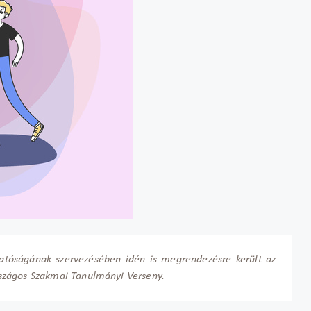
atóságának szervezésében idén is megrendezésre került az
szágos Szakmai Tanulmányi Verseny.