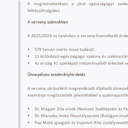
A megmérettetésen a jövő egészségügyi szakem
felkészültségüket.
A verseny számokban
A 2025/2026-os tanévben a verseny kiemelkedő érdekl
• 579 tanuló mérte össze tudását.
• 11 különböző egészségügyi szakma és szakmairány
• Az ország 41 szakképző intézményéből érkeztek v
Ünnepélyes eredményhirdetés
A verseny zárásaként megrendezett díjátadó ünnepsé
eseményt megtisztelték jelenlétükkel a szakmapolitika
• Dr. Magyar Zita elnök (Nemzeti Szakképzési és Fel
• Dr. Maroska Anikó főosztályvezető (Belügyminisz
• Pap Máté igazgató és Vujevich Rita osztályvezet