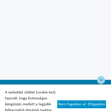
A weboldal sütiket (cookie-kat)
használ, hogy biztonságos
böngészés mellett a legjobb
Nem fogadom el
Elfogadom
Felhasználási feltételek
felhasználói élményt nyújtsa.