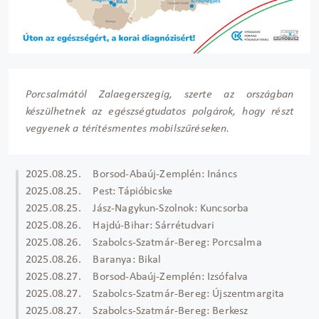
Porcsalmától Zalaegerszegig, szerte az országban
készülhetnek az egészségtudatos polgárok, hogy részt
vegyenek a térítésmentes mobilszűréseken.
2025.08.25. Borsod-Abaúj-Zemplén: Ináncs
2025.08.25. Pest: Tápióbicske
2025.08.25. Jász-Nagykun-Szolnok: Kuncsorba
2025.08.26. Hajdú-Bihar: Sárrétudvari
2025.08.26. Szabolcs-Szatmár-Bereg: Porcsalma
2025.08.26. Baranya: Bikal
2025.08.27. Borsod-Abaúj-Zemplén: Izsófalva
2025.08.27. Szabolcs-Szatmár-Bereg: Újszentmargita
2025.08.27. Szabolcs-Szatmár-Bereg: Berkesz