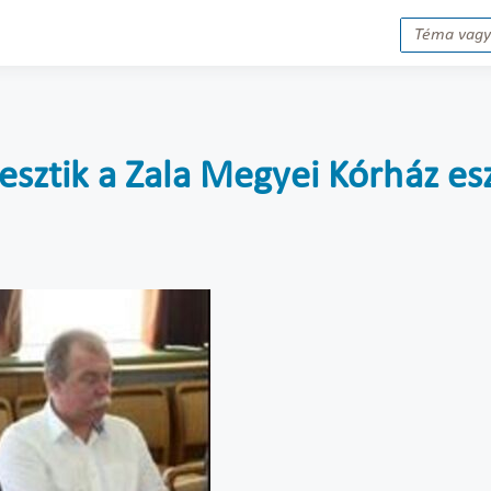
lesztik a Zala Megyei Kórház es