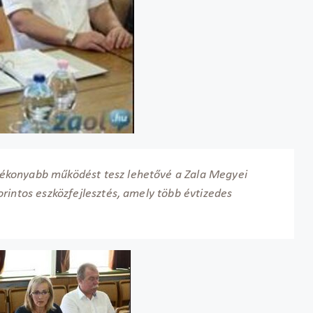
ékonyabb működést tesz lehetővé a Zala Megyei
rintos eszközfejlesztés, amely több évtizedes