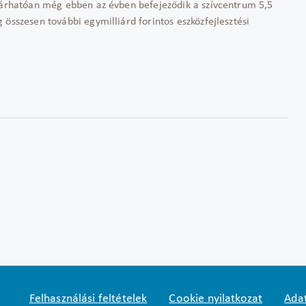
 várhatóan még ebben az évben befejeződik a szívcentrum 5,5
összesen további egymilliárd forintos eszközfejlesztési
Felhasználási feltételek
Cookie nyilatkozat
Adat