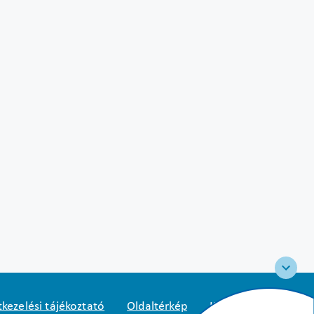
kezelési tájékoztató
Oldaltérkép
Közadatkereső