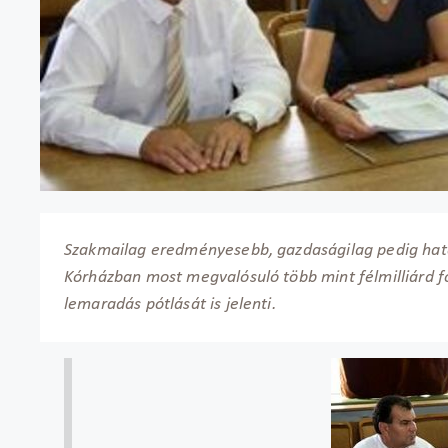
Szakmailag eredményesebb, gazdaságilag pedig hat
Kórházban most megvalósuló több mint félmilliárd fo
lemaradás pótlását is jelenti.