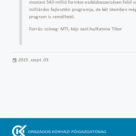
mostani 540 millió forintos eszközbeszerzésen felül
milliárdos fejlesztési programja, de két ütemben még 
program is remélhető.
Forrás: szöveg: MTI, kép: zaol.hu/Katona Tibor
2015. szept. 03.