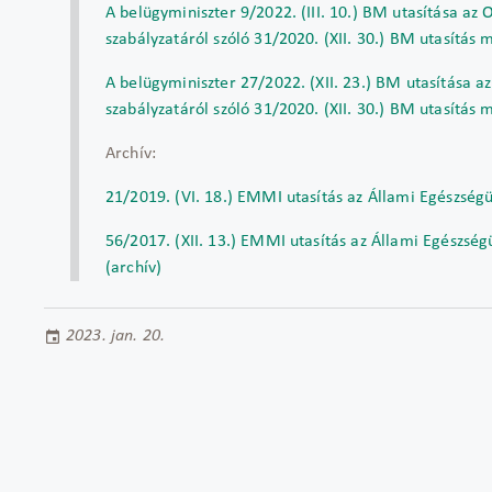
A belügyminiszter 9/2022. (III. 10.) BM utasítása az
szabályzatáról szóló 31/2020. (XII. 30.) BM utasítás 
A belügyminiszter 27/2022. (XII. 23.) BM utasítása a
szabályzatáról szóló 31/2020. (XII. 30.) BM utasítás 
Archív:
21/2019. (VI. 18.) EMMI utasítás az Állami Egészségü
56/2017. (XII. 13.) EMMI utasítás az Állami Egészség
(archív)
2023. jan. 20.