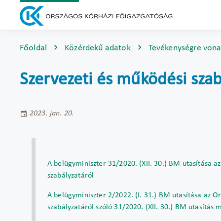
Főoldal
Közérdekű adatok
Tevékenységre vona
Szervezeti és működési szab
2023. jan. 20.
A belügyminiszter 31/2020. (XII. 30.) BM utasítása a
szabályzatáról
A belügyminiszter 2/2022. (I. 31.) BM utasítása az O
szabályzatáról szóló 31/2020. (XII. 30.) BM utasítás 