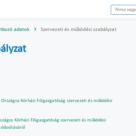
tkozó adatok
Szervezeti és működési szabályzat
ályzat
z Országos Kórházi Főigazgatóság szervezeti és működési
rszágos Kórházi Főigazgatóság szervezeti és működési
módosításáról