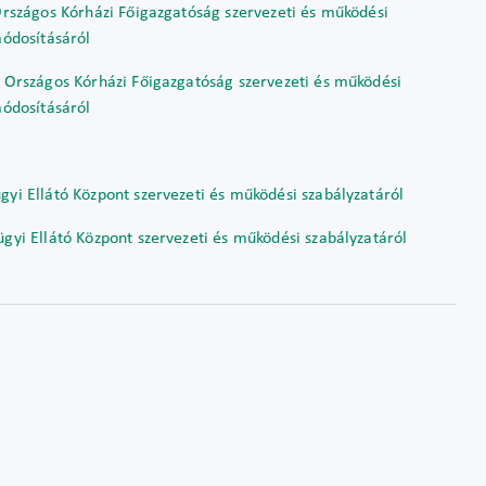
 Országos Kórházi Főigazgatóság szervezeti és működési
módosításáról
z Országos Kórházi Főigazgatóság szervezeti és működési
módosításáról
gyi Ellátó Központ szervezeti és működési szabályzatáról
ügyi Ellátó Központ szervezeti és működési szabályzatáról