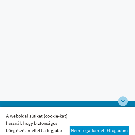
A weboldal sütiket (cookie-kat)
használ, hogy biztonságos
böngészés mellett a legjobb
Nem fogadom el
Elfogadom
Felhasználási feltételek