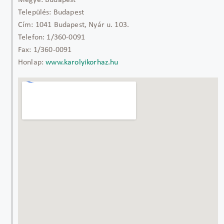
Megye:
Budapest
Település:
Budapest
Cím:
1041 Budapest, Nyár u. 103.
Telefon:
1/360-0091
Fax:
1/360-0091
Honlap:
www.karolyikorhaz.hu