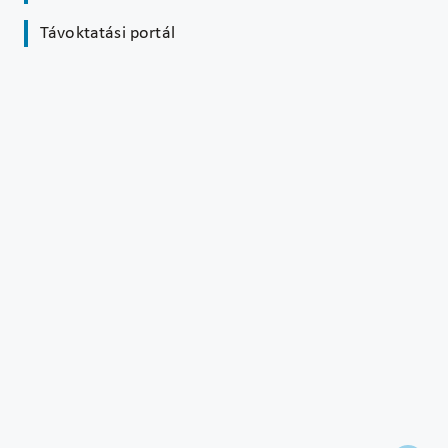
Távoktatási portál