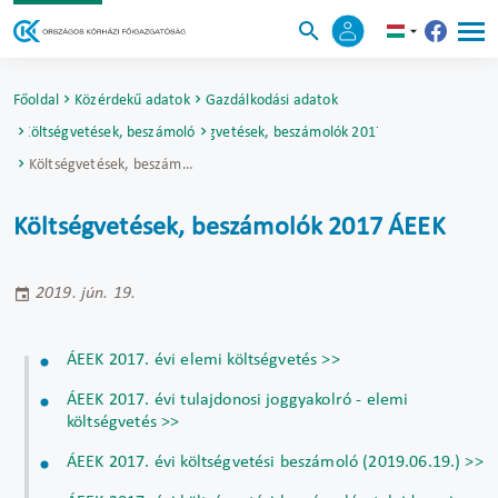
Főoldal
Közérdekű adatok
Gazdálkodási adatok
Költségvetések, beszámolók
Költségvetések, beszámolók 2017 ÁEEK
Költségvetések, beszámolók 2017 ÁEEK
Költségvetések, beszámolók 2017 ÁEEK
2019. jún. 19.
ÁEEK 2017. évi elemi költségvetés >>
ÁEEK 2017. évi tulajdonosi joggyakolró - elemi
költségvetés >>
ÁEEK 2017. évi költségvetési beszámoló (2019.06.19.) >>