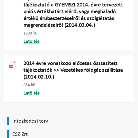
tájékoztató a GYEMSZI 2014. évre tervezett
uniós értékhatárt elérő, vagy meghaladó
értékű árubeszerzéseiről és szolgáltatás
megrendeléseiről (2014.03.04.)
1209 kB
Letöltés
2014 évre vonatkozó előzetes összesített
tájékoztatók >> Vezetékes földgáz szállítása
(2014.02.10.)
854 kB
Letöltés
Intézkedési terv
ESZ Zrt