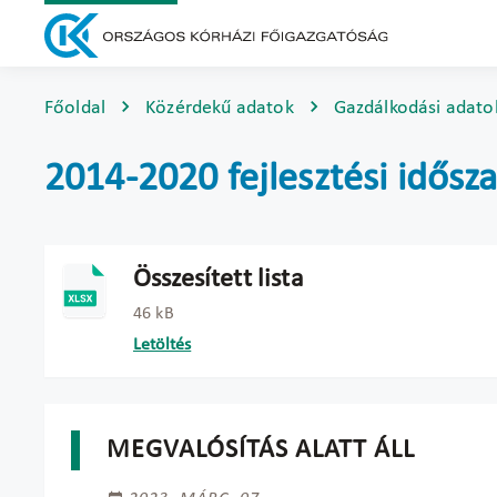
Főoldal
Közérdekű adatok
Gazdálkodási adato
2014-2020 fejlesztési idősza
Összesített lista
46 kB
Letöltés
MEGVALÓSÍTÁS ALATT ÁLL