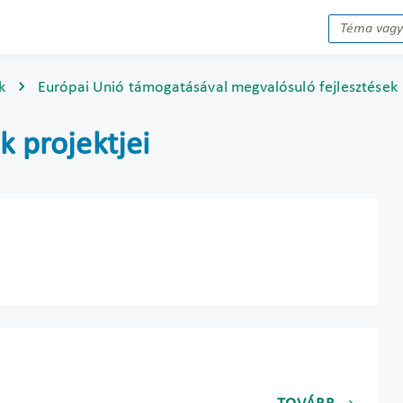
k
Európai Unió támogatásával megvalósuló fejlesztések
k projektjei