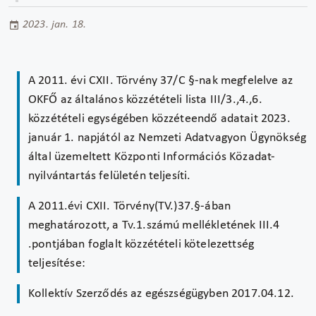
2023. jan. 18.
A 2011. évi CXII. Törvény 37/C §-nak megfelelve az
OKFŐ az általános közzétételi lista III/3.,4.,6.
közzétételi egységében közzéteendő adatait 2023.
január 1. napjától az Nemzeti Adatvagyon Ügynökség
által üzemeltett Központi Információs Közadat-
nyilvántartás felületén teljesíti.
A 2011.évi CXII. Törvény(TV.)37.§-ában
meghatározott, a Tv.1.számú mellékletének III.4
.pontjában foglalt közzétételi kötelezettség
teljesítése:
Kollektív Szerződés az egészségügyben 2017.04.12.