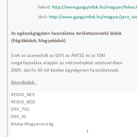
Fekvő:
http://www.gyogyinfok.hu/magyar/fekvo
Járó:
http://www.gyogyinfok.hu/magyar/jaro_wi
Az egészségügyben használatos területazonosító kódok
(Régiókódok; Megyekódok)
Ezek az azonosítók az OEP, az ÁNTSZ és az ESKI
megállapodása alapján az intézményközi adatcserében
2009. április 30-tól kezdve egységesen használatosak.
Régiókódok:
REGIO_NEV
REGIO_KOD
ERV_TOL
ERV_IG
Közép-Magyarország
1