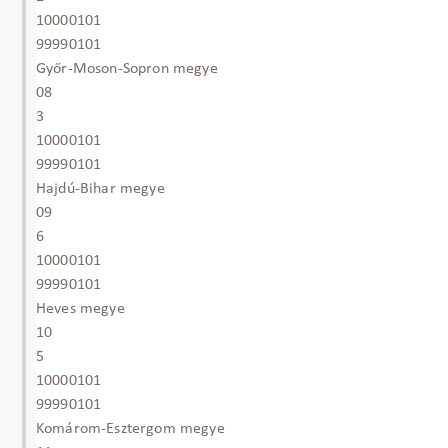
10000101
99990101
Győr-Moson-Sopron megye
08
3
10000101
99990101
Hajdú-Bihar megye
09
6
10000101
99990101
Heves megye
10
5
10000101
99990101
Komárom-Esztergom megye