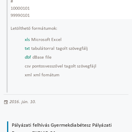
#
10000101
99990101
Letölthető formátumok:
xls
Microsoft Excel
txt
tabulátorral tagolt szövegfálj
dbf
dBase file
csv pontosvesszővel tagolt szövegfájl
xml xml fomátum
2016. jún. 10.
Pályázati felhívás Gyermekdiabétesz Pályázati