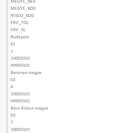
MEGYE_NEV
MEGYE_KOD
REGIO_KOD
ERV_TOL
ERV_IG
Budapest
01
1
10000101
99990101
Baranya megye
02
4
10000101
99990101
Bács-Kiskun megye
03
7
10000101