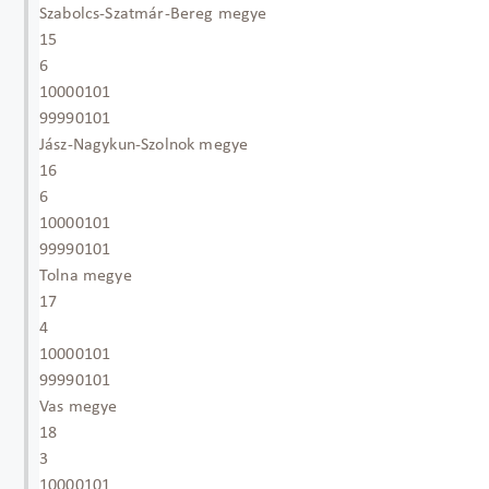
Szabolcs-Szatmár-Bereg megye
15
6
10000101
99990101
Jász-Nagykun-Szolnok megye
16
6
10000101
99990101
Tolna megye
17
4
10000101
99990101
Vas megye
18
3
10000101