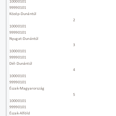
10000101
99990101
Közép-Dunántúl
2
10000101
99990101
Nyugat-Dunántúl
3
10000101
99990101
Dél-Dunántúl
4
10000101
99990101
Észak-Magyarország
5
10000101
99990101
Észak-Alföld