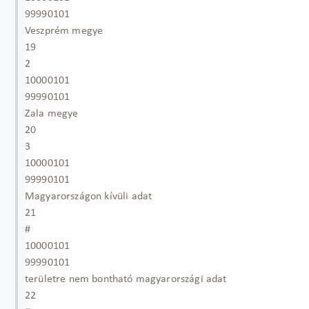
99990101
Veszprém megye
19
2
10000101
99990101
Zala megye
20
3
10000101
99990101
Magyarországon kívüli adat
21
#
10000101
99990101
területre nem bontható magyarországi adat
22