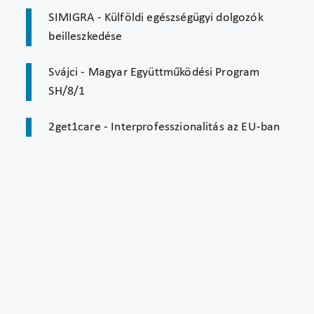
SIMIGRA - Külföldi egészségügyi dolgozók
beilleszkedése
Svájci - Magyar Együttműködési Program
SH/8/1
2get1care - Interprofesszionalitás az EU-ban