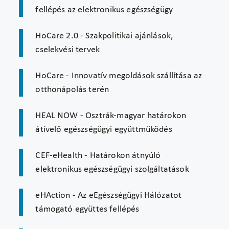
fellépés az elektronikus egészségügy
HoCare 2.0 - Szakpolitikai ajánlások,
cselekvési tervek
HoCare - Innovatív megoldások szállítása az
otthonápolás terén
HEAL NOW - Osztrák-magyar határokon
átívelő egészségügyi együttműködés
CEF-eHealth - Határokon átnyúló
elektronikus egészségügyi szolgáltatások
eHAction - Az eEgészségügyi Hálózatot
támogató együttes fellépés