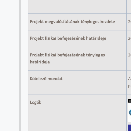
Projekt megvalósításának tényleges kezdete
2
Projekt fizikai befejezésének határideje
2
Projekt fizikai befejezésének tényleges
2
határideje
Kötelező mondat
A
p
Logók