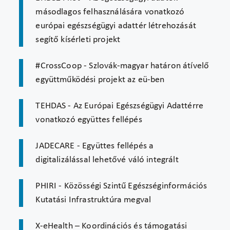
másodlagos felhasználására vonatkozó
európai egészségügyi adattér létrehozását
segítő kísérleti projekt
#CrossCoop - Szlovák-magyar határon átívelő
együttműködési projekt az eü-ben
TEHDAS - Az Európai Egészségügyi Adattérre
vonatkozó együttes fellépés
JADECARE - Együttes fellépés a
digitalizálással lehetővé váló integrált
PHIRI - Közösségi Szintű Egészséginformációs
Kutatási Infrastruktúra megval
X-eHealth – Koordinációs és támogatási