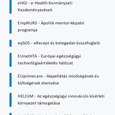
eHGI - e-Health Kormányzati
Kezdeményezések
EmpNURS - Ápolók mentor-képzési
programja
epSOS - eRecept és betegadat-összefoglaló
EUnetHTA - Európai egészségügyi
technológiaértékelés hálózat
EUprimecare - Alapellátás minőségének és
költségének elemzése
HELIUM - Az egészségügyi innovációs kísérleti
környezet támogatása