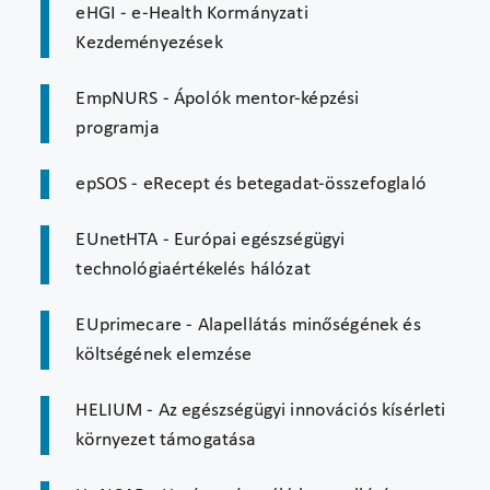
eHGI - e-Health Kormányzati
Kezdeményezések
EmpNURS - Ápolók mentor-képzési
programja
epSOS - eRecept és betegadat-összefoglaló
EUnetHTA - Európai egészségügyi
technológiaértékelés hálózat
EUprimecare - Alapellátás minőségének és
költségének elemzése
HELIUM - Az egészségügyi innovációs kísérleti
környezet támogatása