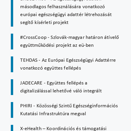
másodlagos felhasználására vonatkozó
európai egészségügyi adattér létrehozását
segítő kísérleti projekt
#CrossCoop - Szlovák-magyar határon átívelő
együttműködési projekt az eü-ben
TEHDAS - Az Európai Egészségügyi Adattérre
vonatkozó együttes fellépés
JADECARE - Együttes fellépés a
digitalizálással lehetővé váló integrált
PHIRI - Közösségi Szintű Egészséginformációs
Kutatási Infrastruktúra megval
X-eHealth – Koordinációs és támogatási