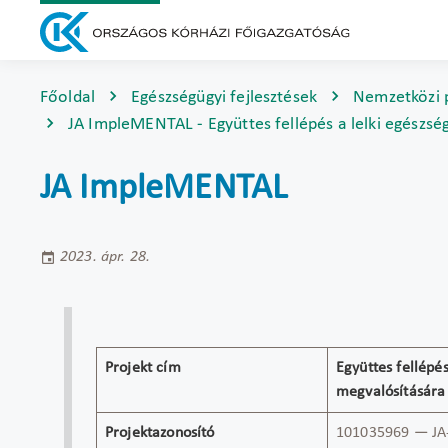
Főoldal
Egészségügyi fejlesztések
Nemzetközi 
JA ImpleMENTAL - Együttes fellépés a lelki egészség
JA ImpleMENTAL
2023. ápr. 28.
Projekt cím
Együttes fellépés
megvalósítására
Projektazonosító
101035969 — JA