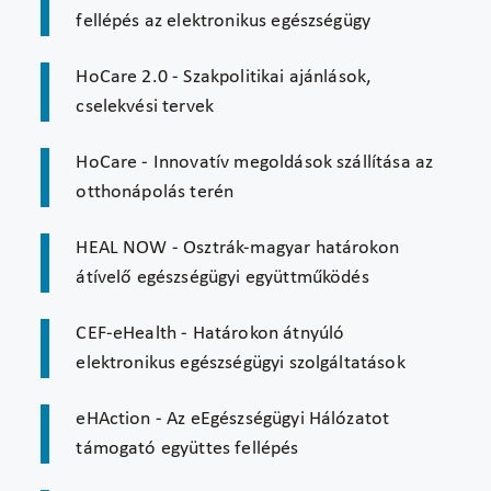
fellépés az elektronikus egészségügy
HoCare 2.0 - Szakpolitikai ajánlások,
cselekvési tervek
HoCare - Innovatív megoldások szállítása az
otthonápolás terén
HEAL NOW - Osztrák-magyar határokon
átívelő egészségügyi együttműködés
CEF-eHealth - Határokon átnyúló
elektronikus egészségügyi szolgáltatások
eHAction - Az eEgészségügyi Hálózatot
támogató együttes fellépés