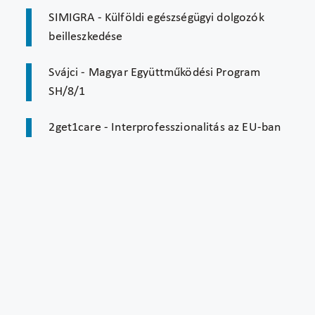
SIMIGRA - Külföldi egészségügyi dolgozók
beilleszkedése
Svájci - Magyar Együttműködési Program
SH/8/1
2get1care - Interprofesszionalitás az EU-ban