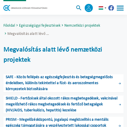
Főoldal
Egészségügyi fejlesztések
Nemzetközi projektek
Megvalósítás alatt lévő nemzetközi projektek
Megvalósítás alatt lévő nemzetközi
projektek
SAFE - Közös fellépés az egészségfejlesztés és betegségmegelőzés
érdekében, különös tekintettel a füst- és aeroszolmentes
környezetek biztosítására
SHIELD - Fertőzések által okozott rákos megbetegedések, vakcinával
megelőzhető rákos megbetegedések és fertőző betegségek
(HIV/AIDS, tuberkulózis, hepatitis) kezelése
PRISM - Megelőzésközpontú, jogalapú megközelítés a mentális
egészség támogatására a veszélyeztetett lakossági csoportok