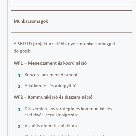
Munkacsomagok
A
SHIELD
projekt
az
alábbi
nyolc
munkacsomaggal
dolgozik
:
WP1 – Menedzsment és koordináció
Konzorcium menedzsment
Adatkezelés és adatgyűjtés
WP2 – Kommunikáció és disszemináció
Disszeminációs
stratégia és kommunikációs
cselekvési terv
kidolgozása
Vizuális elemek kialakítása