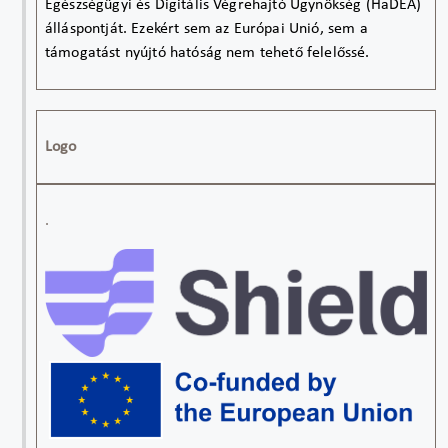
Egészségügyi és Digitális Végrehajtó Ügynökség (HaDEA)
álláspontját. Ezekért sem az Európai Unió, sem a
támogatást nyújtó hatóság nem tehető felelőssé.
Logo
.