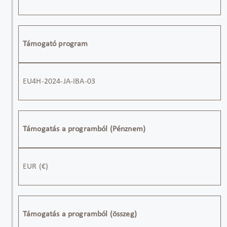
Támogató program
EU4H-2024-JA-IBA-0
3
Támogatás a programból (Pénznem)
EUR
(
€)
Támogatás a programból (összeg)