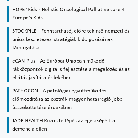
HOPE4Kids - Holistic Oncological Palliative care 4
Europe's Kids
STOCKPILE - Fenntartható, előre tekintő nemzeti és
uniós készletezési stratégiák kidolgozásának
támogatása
eCAN Plus - Az Európai Unióban működő
rákközpontok digitális fejlesztése a megelőzés és az
ellátás javítása érdekében
PATHOCON - A patológiai együttműködés
előmozdítása az osztrák-magyar határrégió jobb
összeköttetése érdekében
JADE HEALTH Közös fellépés az egészségért a
demencia ellen