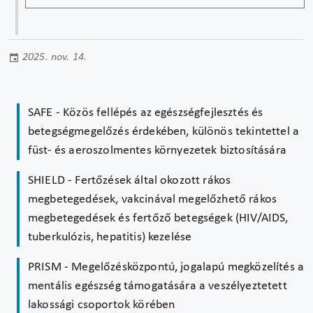
2025. nov. 14.
SAFE - Közös fellépés az egészségfejlesztés és
betegségmegelőzés érdekében, különös tekintettel a
füst- és aeroszolmentes környezetek biztosítására
SHIELD - Fertőzések által okozott rákos
megbetegedések, vakcinával megelőzhető rákos
megbetegedések és fertőző betegségek (HIV/AIDS,
tuberkulózis, hepatitis) kezelése
PRISM - Megelőzésközpontú, jogalapú megközelítés a
mentális egészség támogatására a veszélyeztetett
lakossági csoportok körében