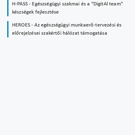
H-PASS - Egészségügyi szakmai és a "DigitAl team"
készségek fejlesztése
HEROES - Az egészségügyi munkaerő-tervezési és
előrejelzései szakértői hálózat támogatása