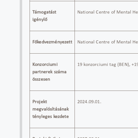
Támogatást
National Centre of Mental He
igénylő
Főkedvezményezett
National Centre of Mental He
Konzorciumi
19 konzorciumi tag (BEN), +19
partnerek száma
összesen
Projekt
2024.09.01.
megvalósításának
tényleges kezdete