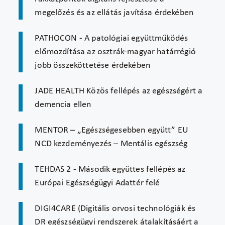
megelőzés és az ellátás javítása érdekében
PATHOCON - A patológiai együttműködés
előmozdítása az osztrák-magyar határrégió
jobb összeköttetése érdekében
JADE HEALTH Közös fellépés az egészségért a
demencia ellen
MENTOR – „Egészségesebben együtt” EU
NCD kezdeményezés – Mentális egészség
TEHDAS 2 - Második együttes fellépés az
Európai Egészségügyi Adattér felé
DIGI4CARE (Digitális orvosi technológiák és
DR egészségügyi rendszerek átalakításáért a