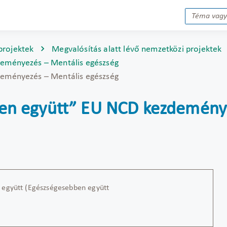
projektek
Megvalósítás alatt lévő nemzetközi projektek
eményezés – Mentális egészség
eményezés – Mentális egészség
n együtt” EU NCD kezdeménye
 együtt (Egészségesebben együtt