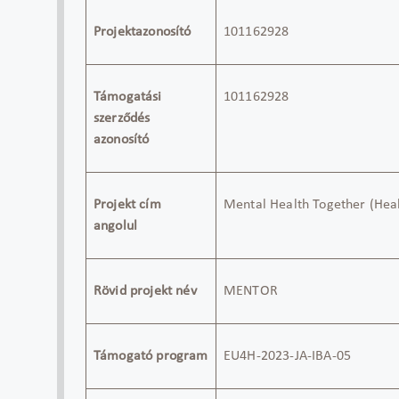
Projektazonosító
101162928
Támogatási
101162928
szerződés
azonosító
Projekt cím
Mental Health Together (Heal
angolul
Rövid projekt név
MENTOR
Támogató program
EU4H-2023-JA-IBA-05