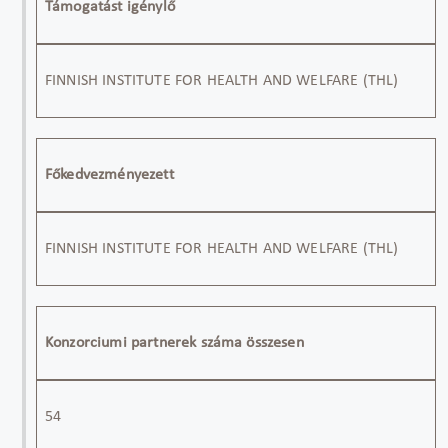
Támogatást igénylő
FINNISH INSTITUTE FOR HEALTH AND WELFARE (THL)
Főkedvezményezett
FINNISH INSTITUTE FOR HEALTH AND WELFARE (THL)
Konzorciumi partnerek száma összesen
5
4