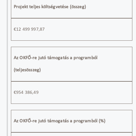
Projekt teljes költségvetése (összeg)
€
12 499 997
,
87
Az OKFŐ-re jutó támogatás a programból
(teljesösszeg)
€
954 386,49
Az OKFŐ-re jutó támogatás a programból (%)