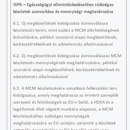
WP6 – Egészségügyi ellenintézkedésekhez szükséges
készletek azonosítása és mennyiségi meghatározása
6.1. Új megközelítések kidolgozása ésinnoválásaa
készletezés terén, mint eszköz a MCM elérhetőségének
biztosítására, például szcenárió alapú megközelítések,
kockázatértékelések és adatelemzés alkalmazásával
6.2. Új megközelítések kidolgozása ésinnoválásaaz MCM
készletezés mennyiségének meghatározására, például
szcenárió alapú megközelítések, kockázatértékelések és
adatelemzés alkalmazásával
6.3. A MCM készletezésére vonatkozó felkészülési terv
kidolgozása, amely meghatározza az érintett szereplők
szerepeit és felelősségeit az EU-n belül, a HERA és a
tagállamok által végzett munkára alapozva, a MCM
készletezéséhez szükséges mennyiségek
meghatározására az EU szintjén, valamint a készletek