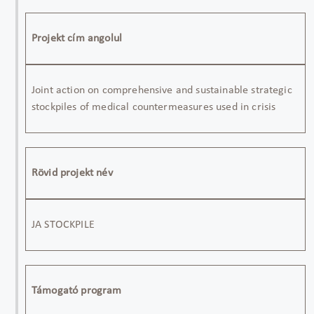
Projekt cím angolul
Joint action on comprehensive and sustainable strategic
stockpiles of medical countermeasures used in crisis
Rövid projekt név
JA STOCKPILE
Támogató program