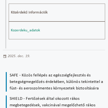
Közérdekű információk
Kozerdeku_adatok
2025. dec. 19.
SAFE - Közös fellépés az egészségfejlesztés és
betegségmegelőzés érdekében, különös tekintettel a
füst- és aeroszolmentes környezetek biztosítására
SHIELD - Fertőzések által okozott rákos
megbetegedések, vakcinával megelőzhető rákos