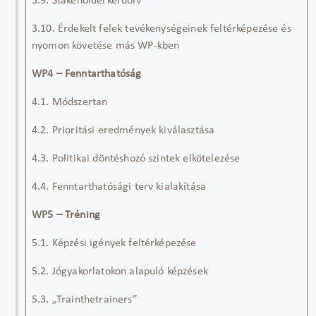
3.9. Stakeholderkérdőív
3.10. Érdekelt felek tevékenységeinek feltérképezése és
nyomon követése más WP-kben
WP4 – Fenntarthatóság
4.1. Módszertan
4.2. Prioritási eredmények kiválasztása
4.3. Politikai döntéshozó szintek elkötelezése
4.4. Fenntarthatósági terv kialakítása
WP5 – Tréning
5.1. Képzési igények feltérképezése
5.2. Jógyakorlatokon alapuló képzések
5.3. „Trainthetrainers”