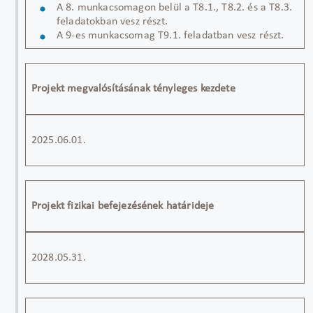
A 8. munkacsomagon belül a T8.1., T8.2. és a T8.3.
feladatokban vesz részt.
A 9-es munkacsomag T9.1. feladatban vesz részt.
Projekt megvalósításának tényleges kezdete
2025.06.01.
Projekt fizikai befejezésének határideje
2028.05.31.