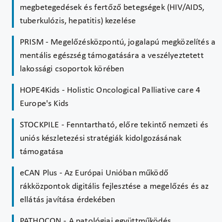
megbetegedések és fertőző betegségek (HIV/AIDS,
tuberkulózis, hepatitis) kezelése
PRISM - Megelőzésközpontú, jogalapú megközelítés a
mentális egészség támogatására a veszélyeztetett
lakossági csoportok körében
HOPE4Kids - Holistic Oncological Palliative care 4
Europe's Kids
STOCKPILE - Fenntartható, előre tekintő nemzeti és
uniós készletezési stratégiák kidolgozásának
támogatása
eCAN Plus - Az Európai Unióban működő
rákközpontok digitális fejlesztése a megelőzés és az
ellátás javítása érdekében
PATHOCON - A patológiai együttműködés