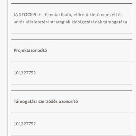
JA STOCKPILE - Fenntartható, előre tekintő nemzeti és
uniós készletezési stratégiák kidolgozásának támogatása
Projektazonosító
101227752
Támogatási szerződés azonosító
101227752