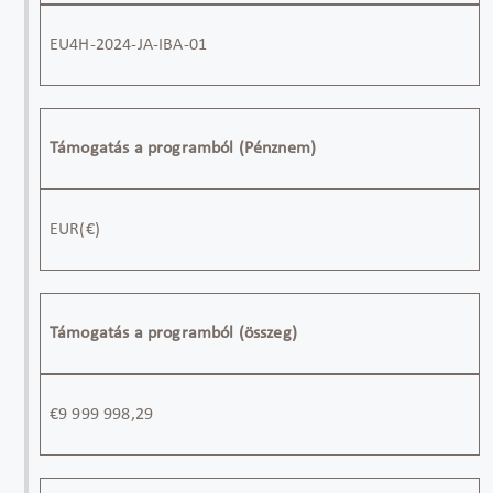
EU4H-2024-JA-IBA-01
Támogatás a programból (Pénznem)
EUR
(€)
Támogatás a programból (összeg)
€
9 999 998
,
29