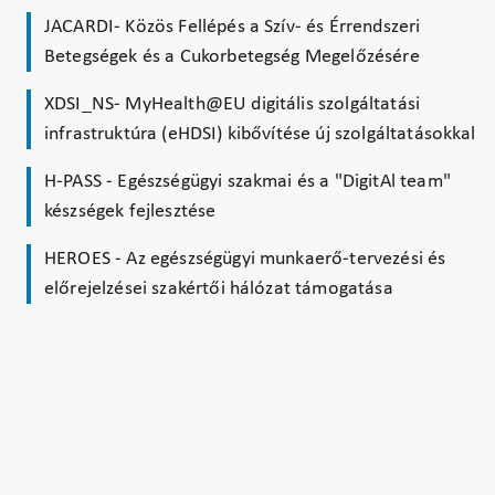
JACARDI- Közös Fellépés a Szív- és Érrendszeri
Betegségek és a Cukorbetegség Megelőzésére
XDSI_NS- MyHealth@EU digitális szolgáltatási
infrastruktúra (eHDSI) kibővítése új szolgáltatásokkal
H-PASS - Egészségügyi szakmai és a "DigitAl team"
készségek fejlesztése
HEROES - Az egészségügyi munkaerő-tervezési és
előrejelzései szakértői hálózat támogatása