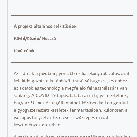
A projekt általános célkitűzései
Rövid/Közép/ Hosszú
távú célok
Az EU-nak a jövőben gyorsabb és hatékonyabb válaszokat
kell kidolgoznia a különböző típusú válságokra, és ehhez
az adatok és technológia megfelelő felhasználására van
szükség. A COVID-19 tapasztalatai arra figyelmeztetnek,
hogy az EU-nak és tagállamainak közösen kell dolgozniuk
a gyógyszerészeti készletek fenntartásában, különösen a
válságos helyzetek kezelésére szükséges orvosi
készítmények esetében.