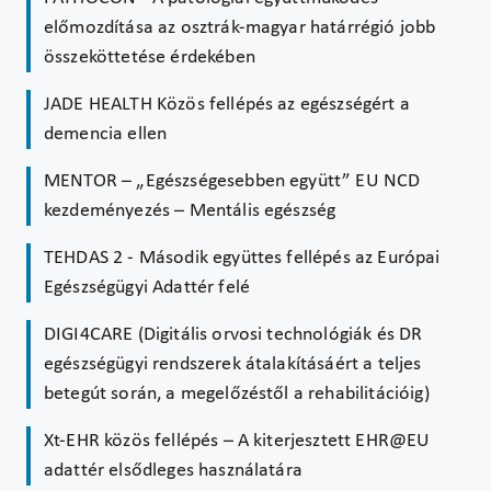
előmozdítása az osztrák-magyar határrégió jobb
összeköttetése érdekében
JADE HEALTH Közös fellépés az egészségért a
demencia ellen
MENTOR – „Egészségesebben együtt” EU NCD
kezdeményezés – Mentális egészség
TEHDAS 2 - Második együttes fellépés az Európai
Egészségügyi Adattér felé
DIGI4CARE (Digitális orvosi technológiák és DR
egészségügyi rendszerek átalakításáért a teljes
betegút során, a megelőzéstől a rehabilitációig)
Xt-EHR közös fellépés – A kiterjesztett EHR@EU
adattér elsődleges használatára