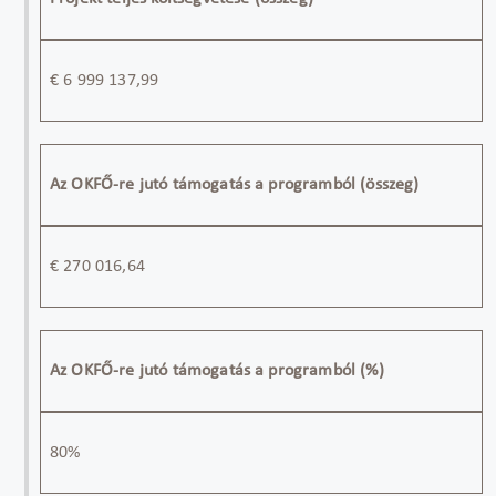
€
6 999 137,99
Az OKFŐ-re jutó támogatás a programból (összeg)
€
270 016,64
Az OKFŐ-re jutó támogatás a programból (%)
80%