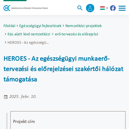
Főoldal
Egészségügyi fejlesztések
Nemzetközi projektek
alósítás alatt lévő nemzetközi projektek
HEROES - Az egészségügyi munkaerő-tervezési és előrejelzései szakértői hál
HEROES - Az egészségügyi munkaerő-tervezési és előrejelzései szakértői hálózat támogatása
HEROES - Az egészségügyi munkaerő-
tervezési és előrejelzései szakértői hálózat
támogatása
2025. febr. 10.
Projekt cím