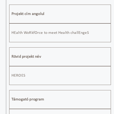
Projekt cím angolul
HEalth
WoRkfOrce
to meet Health
challEngeS
Rövid projekt név
HEROES
Támogató program