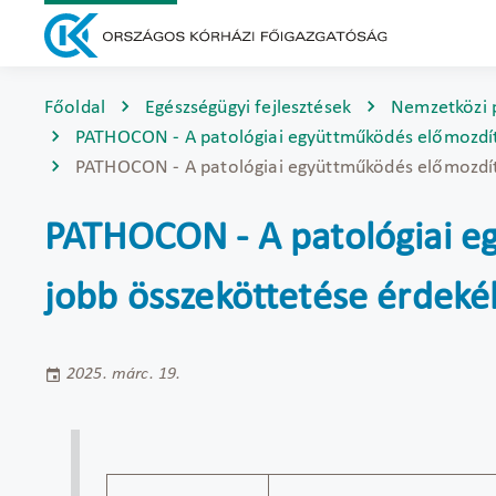
Főoldal
Egészségügyi fejlesztések
Nemzetközi 
PATHOCON - A patológiai együttműködés előmozdít
PATHOCON - A patológiai együttműködés előmozdít
PATHOCON - A patológiai e
jobb összeköttetése érdek
2025. márc. 19.