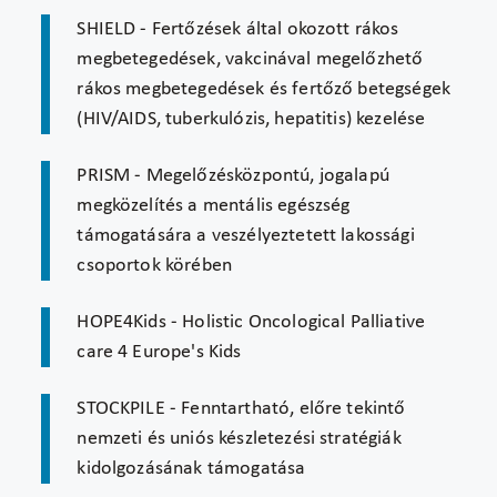
SHIELD - Fertőzések által okozott rákos
megbetegedések, vakcinával megelőzhető
rákos megbetegedések és fertőző betegségek
(HIV/AIDS, tuberkulózis, hepatitis) kezelése
PRISM - Megelőzésközpontú, jogalapú
megközelítés a mentális egészség
támogatására a veszélyeztetett lakossági
csoportok körében
HOPE4Kids - Holistic Oncological Palliative
care 4 Europe's Kids
STOCKPILE - Fenntartható, előre tekintő
nemzeti és uniós készletezési stratégiák
kidolgozásának támogatása