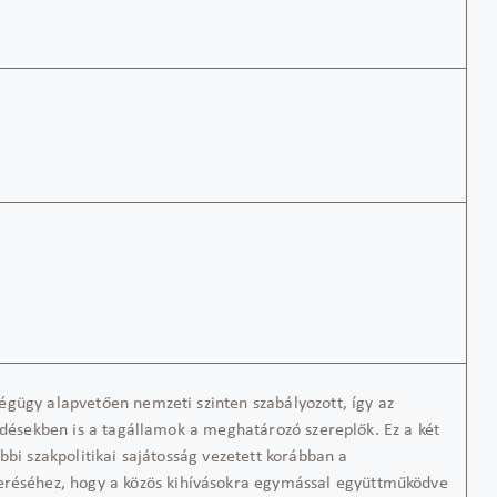
égügy alapvetően nemzeti szinten szabályozott, így az
érdésekben is a tagállamok a meghatározó szereplők. Ez a két
bbi szakpolitikai sajátosság vezetett korábban a
réséhez, hogy a közös kihívásokra egymással együttműködve