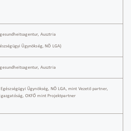
gesundheitsagentur, Ausztria
gészségügyi Ügynökség, NÖ LGA)
gesundheitsagentur, Ausztria
i Egészségügyi Ügynökség, NÖ LGA, mint Vezető partner,
igazgatóság, OKFŐ mint Projektpartner