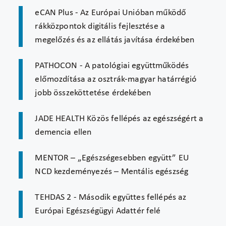
eCAN Plus - Az Európai Unióban működő
rákközpontok digitális fejlesztése a
megelőzés és az ellátás javítása érdekében
PATHOCON - A patológiai együttműködés
előmozdítása az osztrák-magyar határrégió
jobb összeköttetése érdekében
JADE HEALTH Közös fellépés az egészségért a
demencia ellen
MENTOR – „Egészségesebben együtt” EU
NCD kezdeményezés – Mentális egészség
TEHDAS 2 - Második együttes fellépés az
Európai Egészségügyi Adattér felé