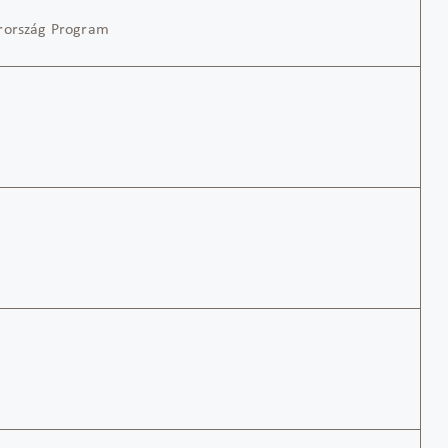
rország
Program