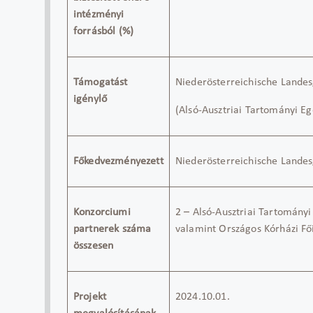
intézményi
forrásból (%)
Támogatást
Niederösterreichische Landes
igénylő
(Alsó-Ausztriai Tartományi E
Főkedvezményezett
Niederösterreichische Landes
Konzorciumi
2 – Alsó-Ausztriai Tartomány
partnerek száma
valamint Országos Kórházi Fő
összesen
Projekt
2024.10.01
.