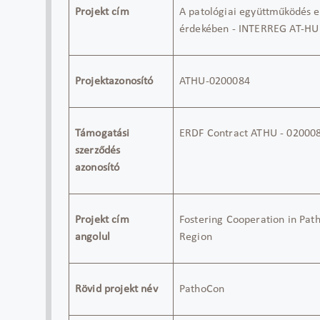
Projekt cím
A patológiai együttműködés e
érdekében -
INTERREG AT-HU
Projektazonosító
ATHU-0200084
Támogatási
ERDF Contract ATHU
- 02000
szerződés
azonosító
Projekt cím
Fostering
Cooperation in Path
angolul
Region
Rövid projekt név
PathoCon