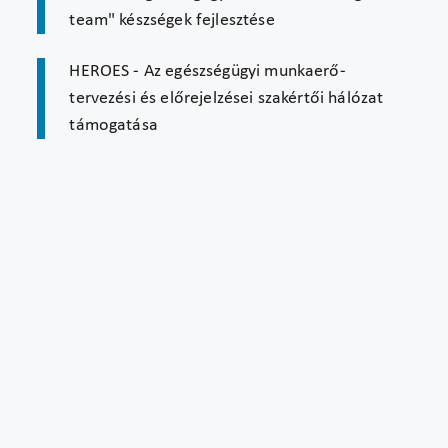
team" készségek fejlesztése
HEROES - Az egészségügyi munkaerő-
tervezési és előrejelzései szakértői hálózat
támogatása